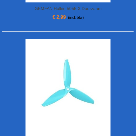
GEMFAN Hulkie 5055-3 Duurzaam
€ 2,99
(incl. btw)