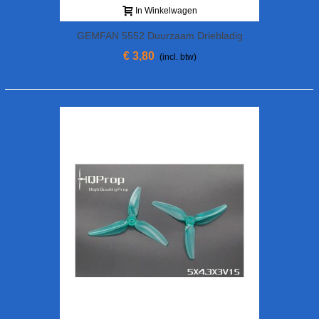
In Winkelwagen
GEMFAN 5552 Duurzaam Driebladig
€ 3,80
(incl. btw)