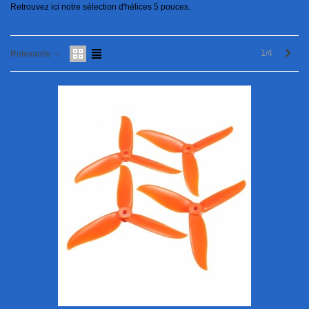
Retrouvez ici notre sélection d'hélices 5 pouces.
Vol
1/4
Relevantie