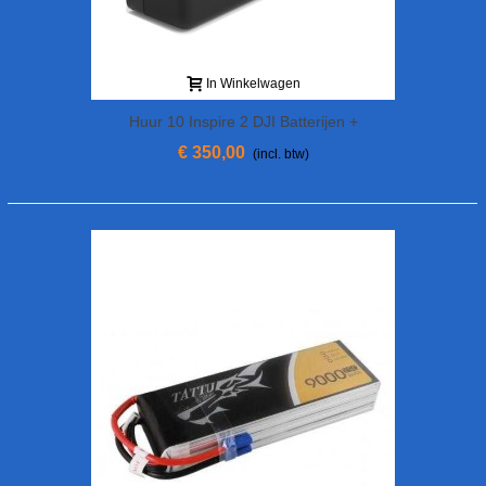
In Winkelwagen
Huur 10 Inspire 2 DJI Batterijen +
Snellader
€ 350,00
(incl. btw)