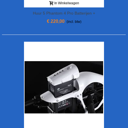
In Winkelwagen
Huur 5 Phantom 4 Pro Batterijen +
Snellader
€ 220,00
(incl. btw)