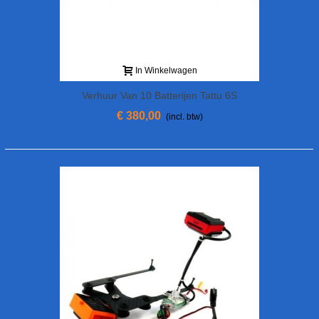
In Winkelwagen
Verhuur Van 10 Batterijen Tattu 6S
9000mAh + Fast Charger
€ 380,00
(incl. btw)