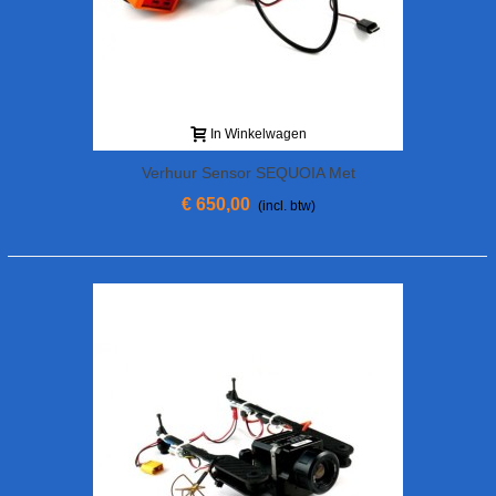
In Winkelwagen
Verhuur Sensor SEQUOIA Met
Ondersteuning Voor Phantom 3/4/4 Pro
€ 650,00
(incl. btw)