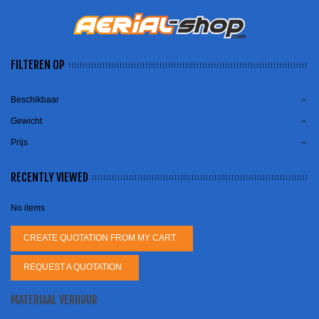
FILTEREN OP
Beschikbaar
Gewicht
Prijs
RECENTLY VIEWED
No items
CREATE QUOTATION FROM MY CART
REQUEST A QUOTATION
MATERIAAL VERHUUR