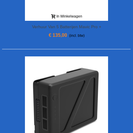
In Winkelwagen
Verhuur Van 5 Batterijen Mavic Pro +
Snellader Meerdere
€ 135,00
(incl. btw)