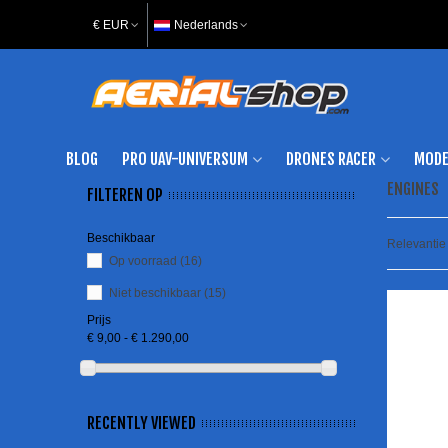
€ EUR
Nederlands
BLOG
PRO UAV-UNIVERSUM
DRONES RACER
MODE
ENGINES
FILTEREN OP
Beschikbaar
Relevanti
Op voorraad
(16)
Niet beschikbaar
(15)
Prijs
€ 9,00 - € 1.290,00
RECENTLY VIEWED