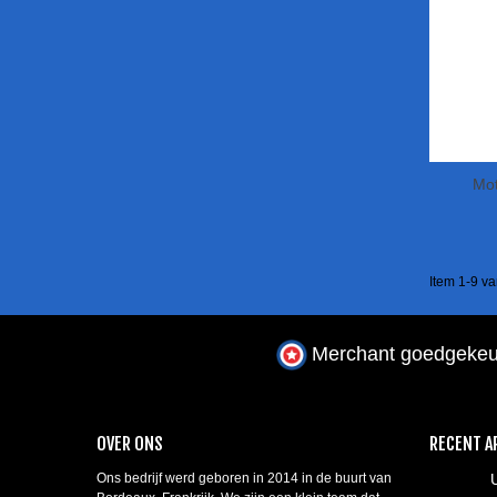
Mo
Item 1-9 va
Merchant goedgekeu
OVER ONS
RECENT A
Ons bedrijf werd geboren in 2014 in de buurt van