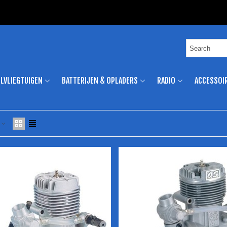
LVLIEGTUIGEN
BATTERIJEN & OPLADERS
RADIO
ACCESSOI
e