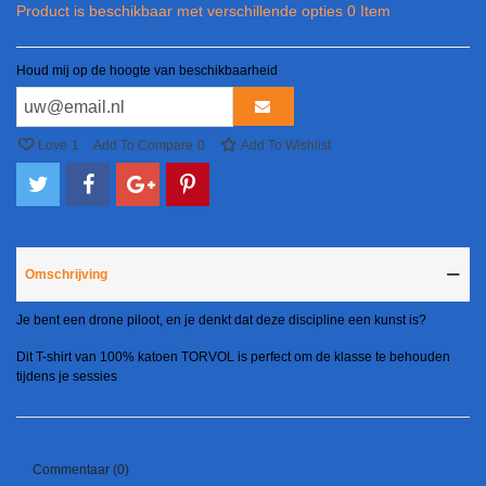
Product is beschikbaar met verschillende opties
0 Item
Houd mij op de hoogte van beschikbaarheid
Love
1
Add To Compare
0
Add To Wishlist
Omschrijving
Je bent een drone piloot, en je denkt dat deze discipline een kunst is?
Dit T-shirt van 100% katoen TORVOL is perfect om de klasse te behouden
tijdens je sessies
Commentaar (0)