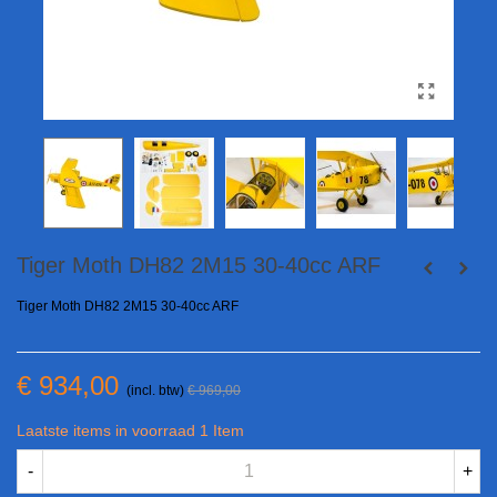
Tiger Moth DH82 2M15 30-40cc ARF
Tiger Moth DH82 2M15 30-40cc ARF
€ 934,00
(incl. btw)
€ 969,00
Laatste items in voorraad
1 Item
-
+