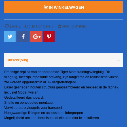
IN WINKELWAGEN
Love
2
Add To Compare
0
Add To Wishlist
Omschrijving
Prachtige replica van het beroemde Tiger Moth trainingsvliegtuig. Dit
vliegtuig, met zijn imposante omvang, zijn langzame en realistische vlucht,
zal worden opgemerkt in al uw vergaderingen!
Laser gesneden houten structuur geassembleerd en bekleed in de fabriek.
Inclusief Model wielen.
Gedetailleerd dashboard.
Snelle en eenvoudige montage.
Verwijderbare vleugels voor transport.
Hoogwaardige fittingen en accessoires inbegrepen
Mogelijkheid om een thermische of elektromotor te installeren