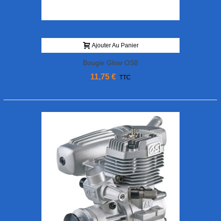
Ajouter Au Panier
Bougie Glow OS8
11,75 €
TTC