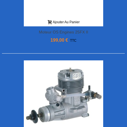
Ajouter Au Panier
Moteur OS Engines 25FX II
199,00 €
TTC