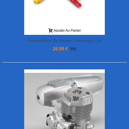
Ajouter Au Panier
Préchauffeur De Moteur Thermique 12V
26,99 €
TTC