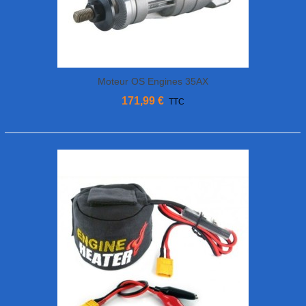
Moteur OS Engines 35AX
171,99 €
TTC