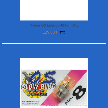
Moteur OS Engines 46AX II Max
129,00 €
TTC