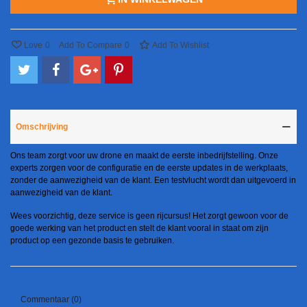
Love
0
Add To Compare
0
Add To Wishlist
Omschrijving
Ons team zorgt voor uw drone en maakt de eerste inbedrijfstelling. Onze
experts zorgen voor de configuratie en de eerste updates in de werkplaats,
zonder de aanwezigheid van de klant. Een testvlucht wordt dan uitgevoerd in
aanwezigheid van de klant.
Wees voorzichtig, deze service is geen rijcursus! Het zorgt gewoon voor de
goede werking van het product en stelt de klant vooral in staat om zijn
product op een gezonde basis te gebruiken.
Commentaar (0)