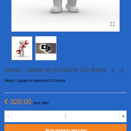
Setup / Update en testvlucht DJI drone
Setup / Update en testvlucht DJI drone
€ 320,00
(incl. btw)
-
+
IN WINKELWAGEN