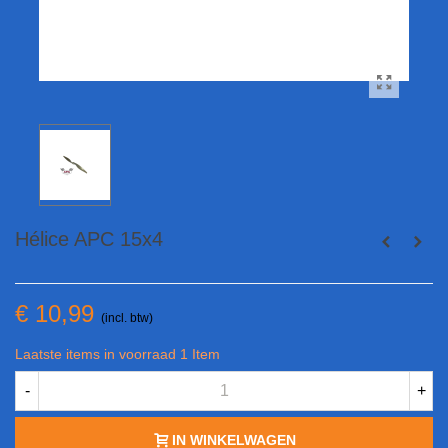
Hélice APC 15x4
€ 10,99
(incl. btw)
Laatste items in voorraad
1 Item
-
+
IN WINKELWAGEN