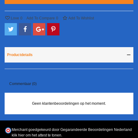
Love
0
Add To Compare
0
Add To Wishlist
Productdetails
Commentaar (0)
Geen klantenbeoordelingen op het moment.
Merchant goedgekeurd door Gegarandeerde Beoordelingen Nederland
klik hier om het attest te tonen
.