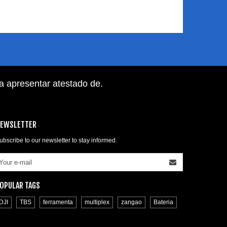
ra apresentar atestado de
.
EWSLETTER
ubscribe to our newsletter to stay informed.
OPULAR TAGS
DJI
TBS
ferramenta
multiplex
zangao
Bateria