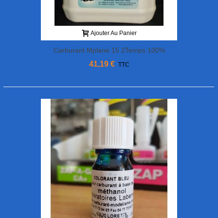
Ajouter Au Panier
Carburant Mplane 15 2Temps 100%
Synthèse 10% Nitro 5L Labema
41,19 €
TTC