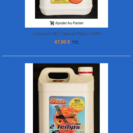
Ajouter Au Panier
Carburant M17 Spécial Hélico 100%
Synthèse 15% Nitro 5L Labema
47,90 €
TTC