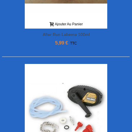
Ajouter Au Panier
After Run Labema 100ml
5,99 €
TTC