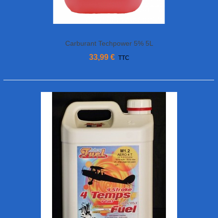
Carburant Techpower 5% 5L
33,99 €
TTC