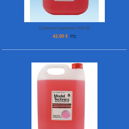
Carburant Coptamix 15% 5L
42,90 €
TTC