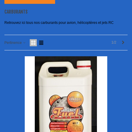
CARBURANTS
Retrouvez ici tous nos carburants pour avion, hélicoptères et jets RC
Next
1/2
Pertinence