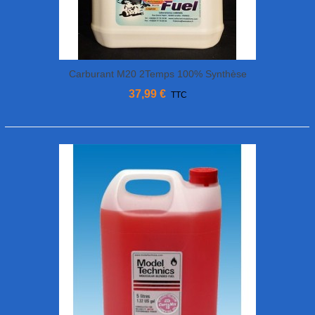
Carburant M20 2Temps 100% Synthèse
5% Nitro 5L Labema
37,99 €
TTC