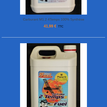
Carburant M1.2 4Temps 100% Synthèse
10% Nitro 5L Labema
41,99 €
TTC