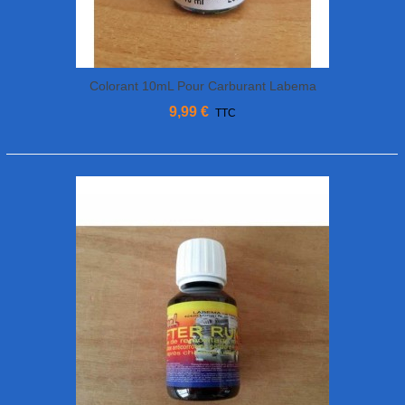
Colorant 10mL Pour Carburant Labema
9,99 €
TTC