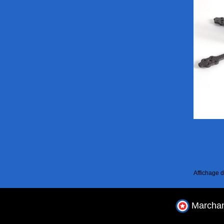
Affichage d
Marchan