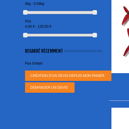
0kg - 0.09kg
Prix
4,00 € - 120,00 €
REGARDÉ RÉCEMMENT
Pas d'objet
CRÉATION D'UN DEVIS DEPUIS MON PANIER
DEMANDER UN DEVIS