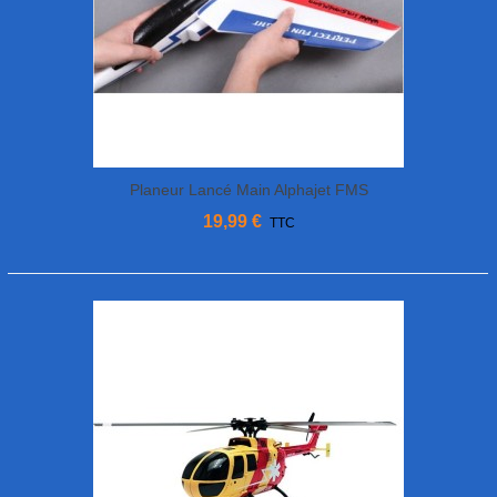
Planeur Lancé Main Alphajet FMS
19,99 €
TTC