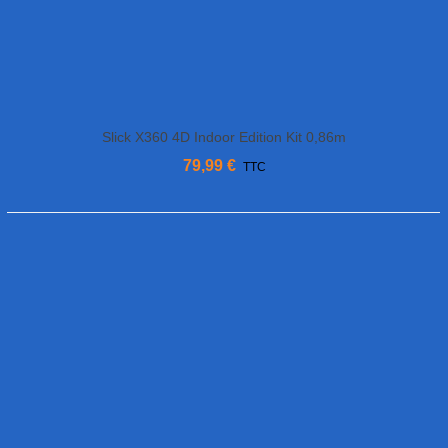
Slick X360 4D Indoor Edition Kit 0,86m
MULTIPLEX
79,99 €
TTC