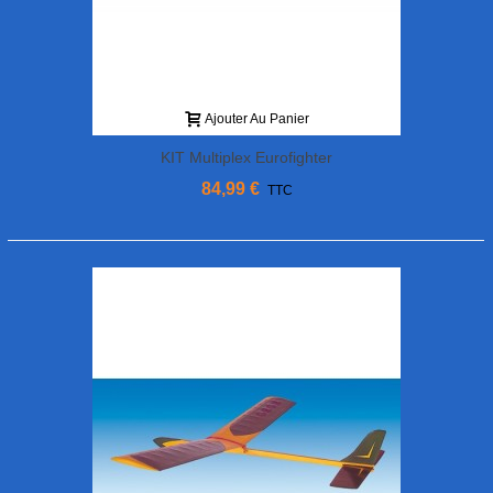
Ajouter Au Panier
KIT Multiplex Eurofighter
84,99 €
TTC