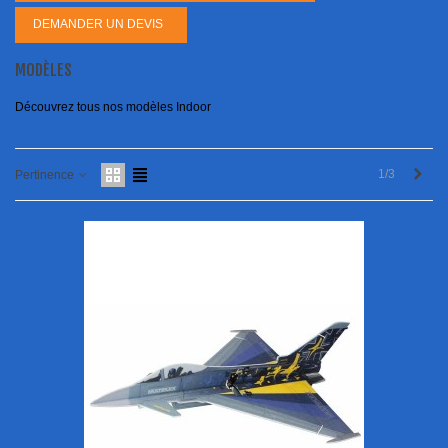
DEMANDER UN DEVIS
MODÈLES
Découvrez tous nos modèles Indoor
Next
1/3
Pertinence