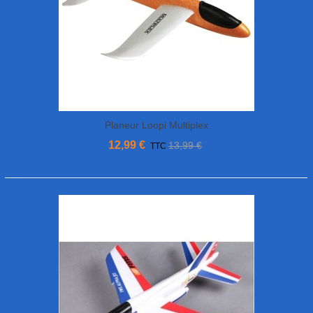
Planeur Loopi Multiplex
12,99 €
13,99 €
TTC