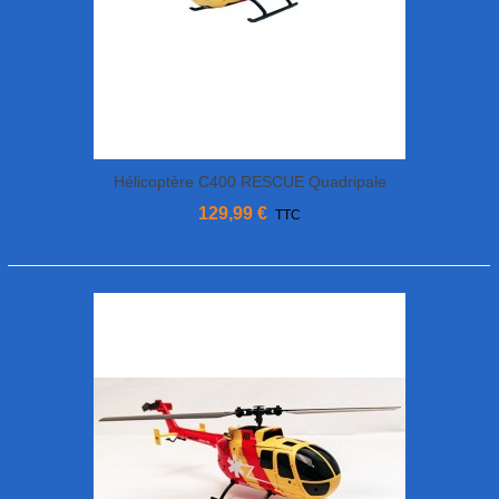
Hélicoptère C400 RESCUE Quadripale
MHDFLY
129,99 €
TTC