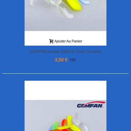
Ajouter Au Panier
GEMFAN Hulkie 1940-3 (2vis) Durable
3,50 €
TTC