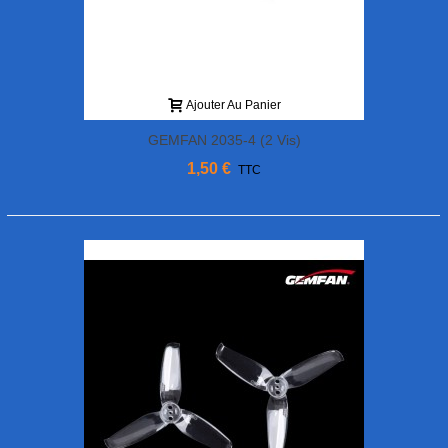
Ajouter Au Panier
GEMFAN 2035-4 (2 Vis)
1,50 €
TTC