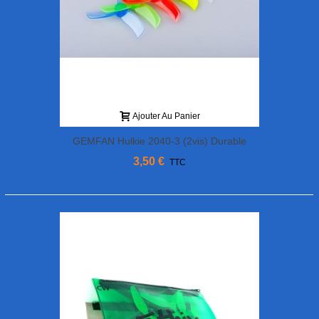
Ajouter Au Panier
GEMFAN Hulkie 2040-3 (2vis) Durable
3,50 €
TTC