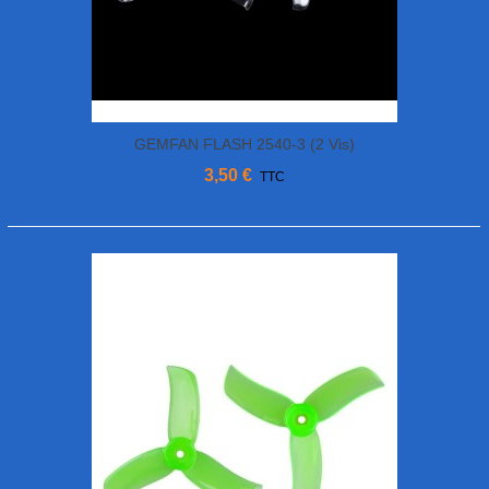
GEMFAN FLASH 2540-3 (2 Vis)
3,50 €
TTC