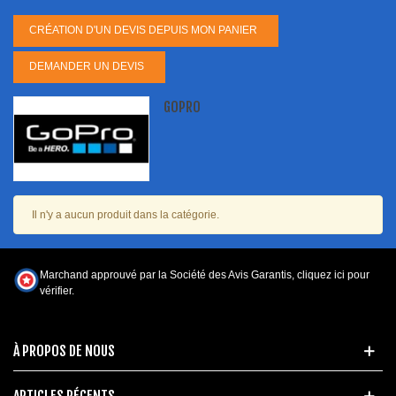
CRÉATION D'UN DEVIS DEPUIS MON PANIER
DEMANDER UN DEVIS
GOPRO
Il n'y a aucun produit dans la catégorie.
Marchand approuvé par la Société des Avis Garantis,
cliquez ici pour
vérifier
.
À PROPOS DE NOUS