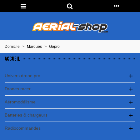
Domicile
>
Marques
>
Gopro
ACCUEIL
Univers drone pro
Drones racer
Aéromodélisme
Batteries & chargeurs
Radiocommandes