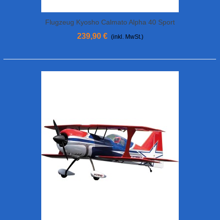
Flugzeug Kyosho Calmato Alpha 40 Sport
(niedriger Flügel) Lila 1.60 M
239,90 €
(inkl. MwSt.)