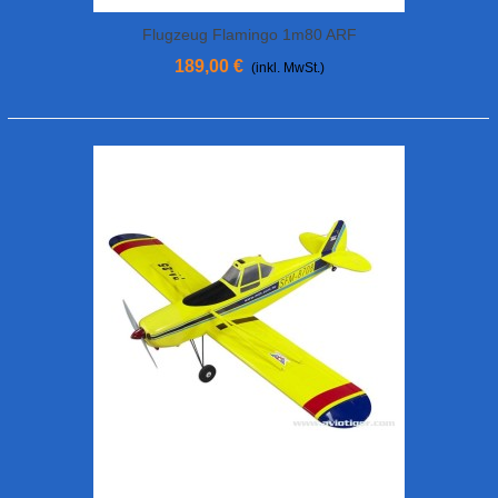
Flugzeug Flamingo 1m80 ARF
189,00 €
(inkl. MwSt.)