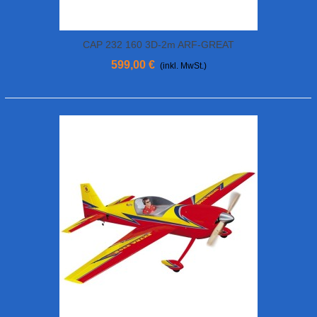
CAP 232 160 3D-2m ARF-GREAT
PLANES
599,00 €
(inkl. MwSt.)