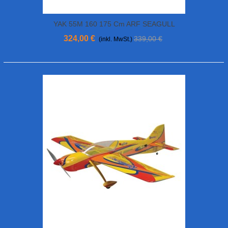
YAK 55M 160 175 Cm ARF SEAGULL
MODEL
324,00 €
339,00 €
(inkl. MwSt.)