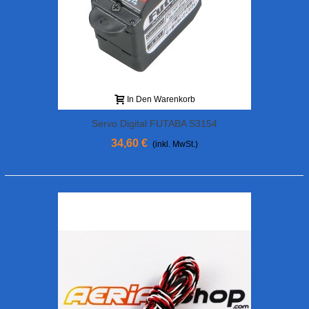
In Den Warenkorb
Servo Digital FUTABA S3154
34,60 €
(inkl. MwSt.)