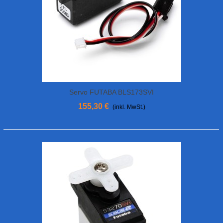
Servo FUTABA BLS173SVI
155,30 €
(inkl. MwSt.)