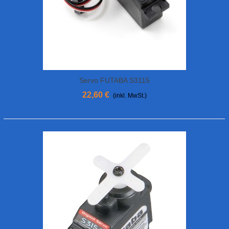
Servo FUTABA S3115
22,60 €
(inkl. MwSt.)