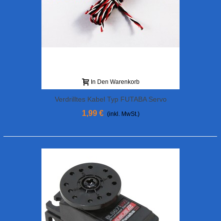
In Den Warenkorb
Verdrilltes Kabel Typ FUTABA Servo
1,99 €
(inkl. MwSt.)