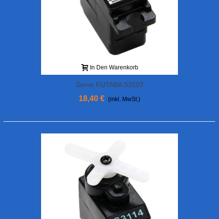
In Den Warenkorb
Servo FUTABA S3107
18,40 €
(inkl. MwSt.)