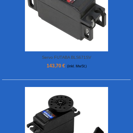
Servo FUTABA BLS671SV
143,70 €
(inkl. MwSt.)