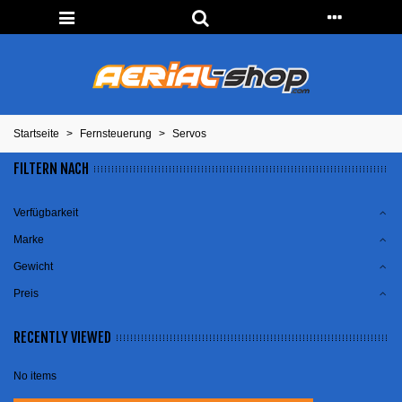
Startseite
>
Fernsteuerung
>
Servos
FILTERN NACH
Verfügbarkeit
Marke
Gewicht
Preis
RECENTLY VIEWED
No items