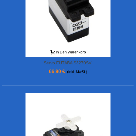
In Den Warenkorb
Servo FUTABA S3270SVI
66,90 €
(inkl. MwSt.)