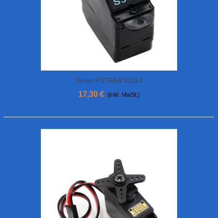
Servo FUTABA S3114
17,30 €
(inkl. MwSt.)