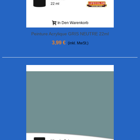
In Den Warenkorb
Peinture Acrylique GRIS NEUTRE 22ml
3,99 €
(inkl. MwSt.)