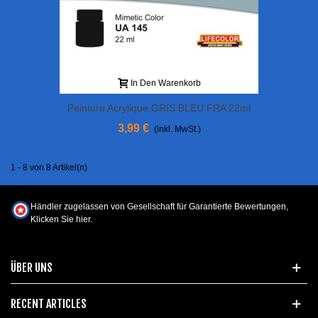
In Den Warenkorb
Peinture Acrylique GRIS BLEU FRA 22ml
3,99 €
(inkl. MwSt.)
1 - 8 von 8 Artikel(n)
Händler zugelassen von Gesellschaft für Garantierte Bewertungen,
Klicken Sie hier
.
ÜBER UNS
RECENT ARTICLES