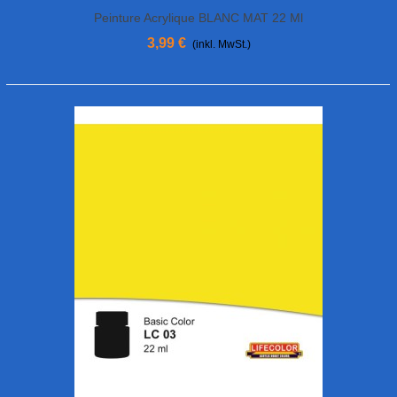
Peinture Acrylique BLANC MAT 22 Ml
3,99 €
(inkl. MwSt.)