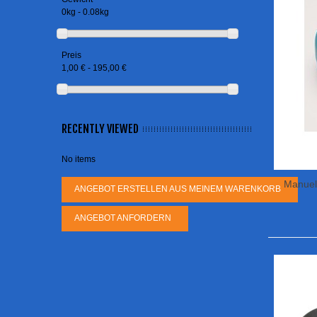
0kg - 0.08kg
Preis
1,00 € - 195,00 €
RECENTLY VIEWED
No items
Manuel
ANGEBOT ERSTELLEN AUS MEINEM WARENKORB
ANGEBOT ANFORDERN