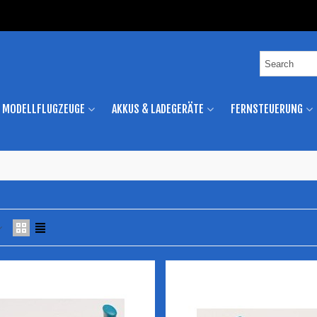
MODELLFLUGZEUGE
AKKUS & LADEGERÄTE
FERNSTEUERUNG