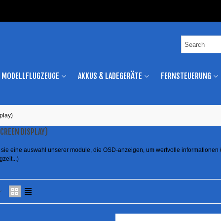
MODELLFLUGZEUGE
AKKUS & LADEGERÄTE
FERNSTEUERUNG
play)
SCREEN DISPLAY)
n sie eine auswahl unserer module, die OSD-anzeigen, um wertvolle informationen ü
gzeit...)