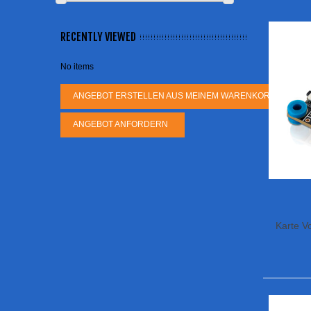
RECENTLY VIEWED
No items
ANGEBOT ERSTELLEN AUS MEINEM WARENKORB
ANGEBOT ANFORDERN
Karte V