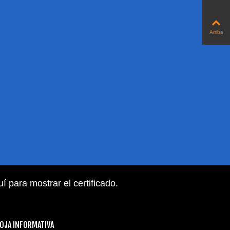
Arriba
uí para mostrar el certificado
.
OJA INFORMATIVA