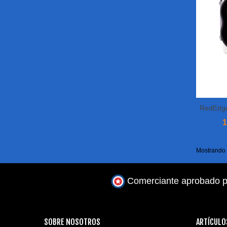
RedEdge
1
Mostrando 1
Comerciante aprobado p
SOBRE NOSOTROS
ARTÍCULO