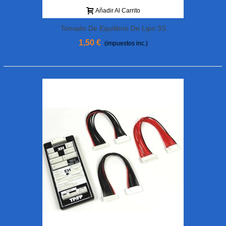
Añadir Al Carrito
Tomado De Equilibrio De Lipo 3S
Femenino XH (2)
1,50 €
(impuestos inc.)