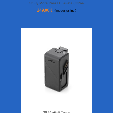
Kit Fly More Para DJI Avata (!!!pre-
Orden!!!)
249,00 €
(impuestos inc.)
Añadir Al Carrito