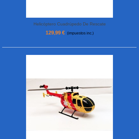
Helicóptero Cuadrúpedo De Rescate
MHDFLY C400
129,99 €
(impuestos inc.)