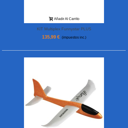
Añadir Al Carrito
KIT Multiplex Funnystar PLUS
135,99 €
(impuestos inc.)