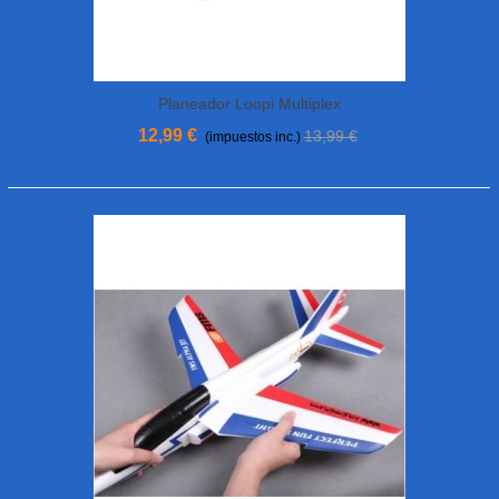
Planeador Loopi Multiplex
12,99 €
13,99 €
(impuestos inc.)