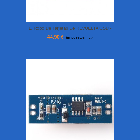
El Robo De Tarjetas De REVUELTA OSD -
VUELO
44,90 €
(impuestos inc.)