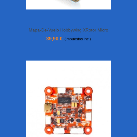
Mapa-De-Vuelo Hobbywing XRotor Micro
F4 G2
39,90 €
(impuestos inc.)