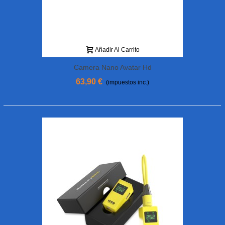
Añadir Al Carrito
Camera Nano Avatar Hd
63,90 €
(impuestos inc.)