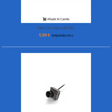
Añadir Al Carrito
Filtro De Vídeo SKYRC
5,99 €
(impuestos inc.)