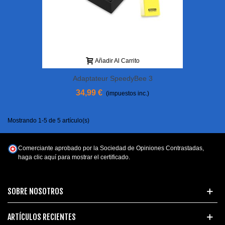
Añadir Al Carrito
Adaptateur SpeedyBee 3
34,99 €
(impuestos inc.)
Mostrando 1-5 de 5 artículo(s)
Comerciante aprobado por la Sociedad de Opiniones Contrastadas,
haga clic aquí para mostrar el certificado
.
SOBRE NOSOTROS
ARTÍCULOS RECIENTES