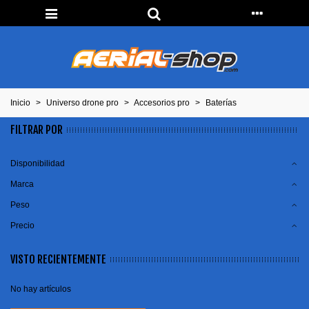
Inicio
>
Universo drone pro
>
Accesorios pro
>
Baterías
FILTRAR POR
Disponibilidad
Marca
Peso
Precio
VISTO RECIENTEMENTE
No hay artículos