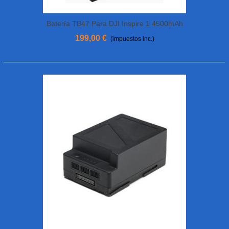
Batería TB47 Para DJI Inspire 1 4500mAh
199,00 €
(impuestos inc.)