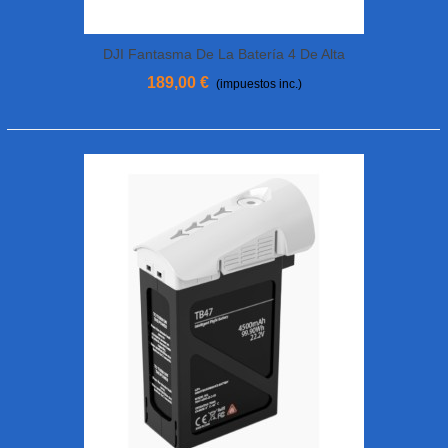
DJI Fantasma De La Batería 4 De Alta
Capacidad (5870 MAh)
189,00 €
(impuestos inc.)