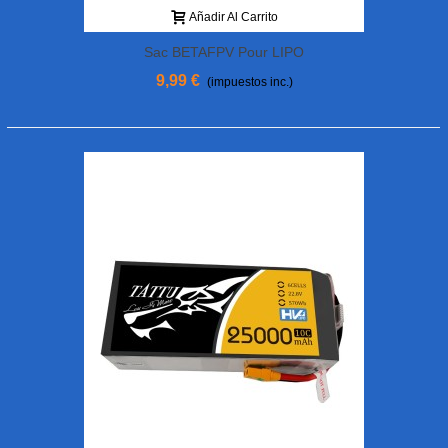
Añadir Al Carrito
Sac BETAFPV Pour LIPO
9,99 €
(impuestos inc.)