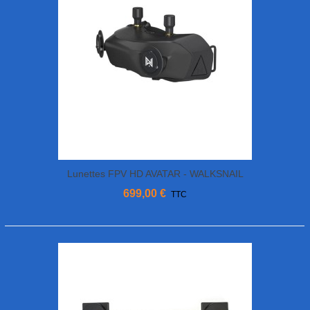
Lunettes FPV HD AVATAR - WALKSNAIL
699,00 €
TTC