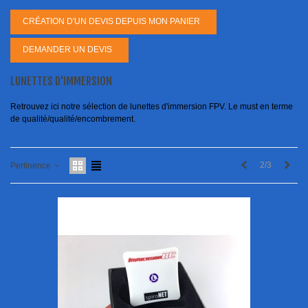
CRÉATION D'UN DEVIS DEPUIS MON PANIER
DEMANDER UN DEVIS
LUNETTES D'IMMERSION
Retrouvez ici notre sélection de lunettes d'immersion FPV. Le must en terme
de qualité/qualité/encombrement.
Previous
Next
2/3
Pertinence