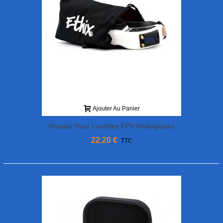
Ajouter Au Panier
Housse Pour Lunettes FPV Analogiques
ETHIX
22,20 €
TTC