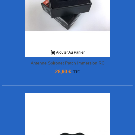
Ajouter Au Panier
Antenne Spironet Patch Immersion RC
28,90 €
TTC