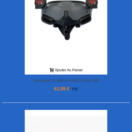
Ajouter Au Panier
Antennes X-AIR 5.8 MK.II Pour DJI
Goggles 2 - LHCP - True RC
61,99 €
TTC