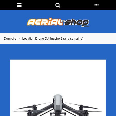
Domicile
>
Location Drone DJI Inspire 2 (à la semaine)