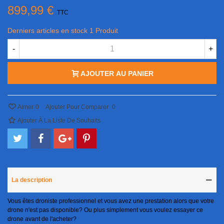
899,99 €
TTC
Derniers articles en stock
1 Produit
-
+
AJOUTER AU PANIER
Aimer
0
Ajouter Pour Comparer
0
Ajouter À La Liste De Souhaits
La description
Vous êtes droniste professionnel et vous avez une prestation alors que votre
drone n'est pas disponible? Ou plus simplement vous voulez essayer ce
drone avant de l'acheter?