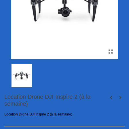
Location Drone DJI Inspire 2 (à la
semaine)
Location Drone DJI Inspire 2 (à la semaine)