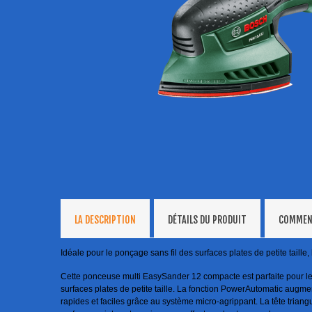
LA DESCRIPTION
DÉTAILS DU PRODUIT
COMMEN
Idéale pour le ponçage sans fil des surfaces plates de petite taill
Cette ponceuse multi EasySander 12 compacte est parfaite pour les 
surfaces plates de petite taille. La fonction PowerAutomatic augme
rapides et faciles grâce au système micro-agrippant. La tête triangu