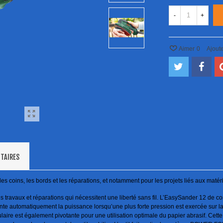
-
+
Aimer
0
Ajout
TAIRES
e, les coins, les bords et les réparations, et notamment pour les projets liés aux m
travaux et réparations qui nécessitent une liberté sans fil. L’EasySander 12 de co
nte automatiquement la puissance lorsqu’une plus forte pression est exercée sur la
laire est également pivotante pour une utilisation optimale du papier abrasif. Cette 