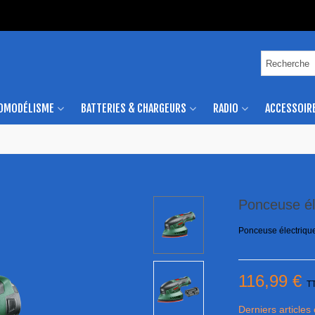
OMODÉLISME
BATTERIES & CHARGEURS
RADIO
ACCESSOIR
Ponceuse é
Ponceuse électriq
116,99 €
T
Derniers articles