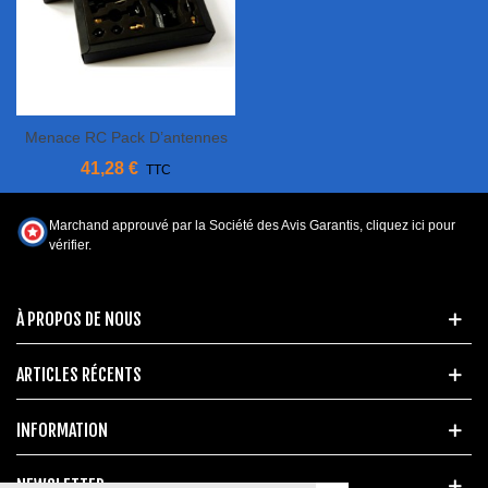
Menace RC Pack D’antennes
FPV
41,28 €
TTC
Marchand approuvé par la Société des Avis Garantis,
cliquez ici pour
vérifier
.
À PROPOS DE NOUS
ARTICLES RÉCENTS
INFORMATION
NEWSLETTER