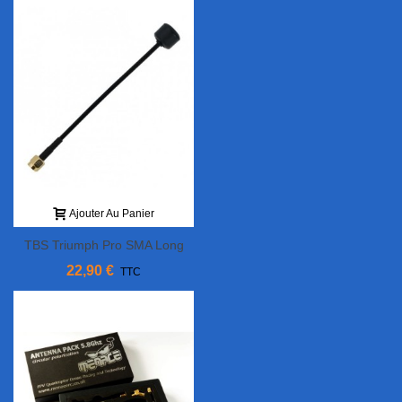
Ajouter Au Panier
TBS Triumph Pro SMA Long
Range
22,90 €
TTC