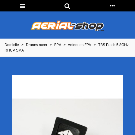
Domicile
>
Drones racer
>
FPV
>
Antennes FPV
>
TBS Patch 5.8GHz
RHCP SMA