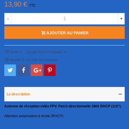
13,90 €
TTC
-
+
AJOUTER AU PANIER
Aimer
0
Ajouter Pour Comparer
0
Ajouter À La Liste De Souhaits
La description
Antenne
de réception
vidéo FPV.
Patch directionnelle SMA RHCP (110°).
Attention polarisation à droite (RHCP).