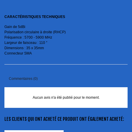
CARACTÉRISTIQUES TECHNIQUES
Gain de 5dBi
Polarisation circulaire à droite (RHCP)
Fréquence : 5700 - 5900 MHz
Largeur de faisceau : 110 °
Dimensions : 35 x 35mm
Connecteur SMA
Commentaires (0)
Aucun avis n'a été publié pour le moment.
LES CLIENTS QUI ONT ACHETÉ CE PRODUIT ONT ÉGALEMENT ACHETÉ: