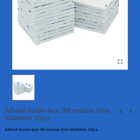
Adhésif double-face 3M mousse 2mm
80x80mm 10pcs
Adhésif double-face 3M mousse 2mm 80x80mm 10pcs