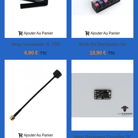
Ajouter Au Panier
Ajouter Au Panier
Strap Incassable XL TBS
Boîte De Distribution De
280mm
Câbles Ethix
6,90 €
18,90 €
TTC
TTC
Ajouter Au Panier
Nano Récepteur Crossfire SE