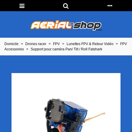
Domicile
>
Drones racer
>
FPV
>
Lunettes FPV & Retour Vidéo
>
FPV
Accessories
>
Support pour caméra Pan/ Tilt / Roll Fatshark