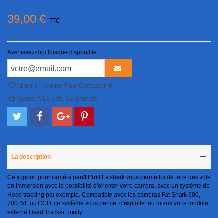
39,00 €
TTC
Avertissez-moi lorsque disponible
Aimer
0
Ajouter Pour Comparer
0
Ajouter À La Liste De Souhaits
La description
Ce support pour caméra pan/tilt/roll Fatshark vous permettra de faire des vols
en immersion avec la possibilité d'orienter votre caméra, avec un système de
Head tracking par exemple. Compatible avec les caméras Fat Shark 600,
700TVL ou CCD, ce système vous permet d'exploiter au mieux votre module
externe Head Tracker Trinity.