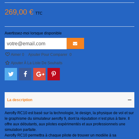
269,00 €
TTC
Avertissez-moi lorsque disponible
Aimer
0
Ajouter Pour Comparer
0
Ajouter À La Liste De Souhaits
La description
Aerofly RC10 est basé sur la technologie, le design, la physique de vol et sur
le graphisme du simulateur aerofly 9, dont la réputation n’est plus à faire. Il
offre aux débutants, aux pilotes expérimentés et aux professionnels une
simulation parfaite.
Aerofly RC10 permettra à chaque pilote de trouver un modèle à sa