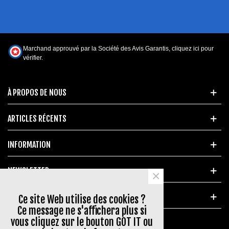
Marchand approuvé par la Société des Avis Garantis,
cliquez ici pour
vérifier
.
À PROPOS DE NOUS
ARTICLES RÉCENTS
INFORMATION
NEWSLETTER
×
MARQUES POPULAIRES
Ce site Web utilise des cookies ?
Ce message ne s'affichera plus si
vous cliquez sur le bouton GOT IT ou