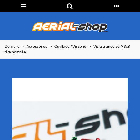
Domicile
>
Accessoires
>
Outillage / Visserie
>
Vis alu anodisé M3x8
tête bombée