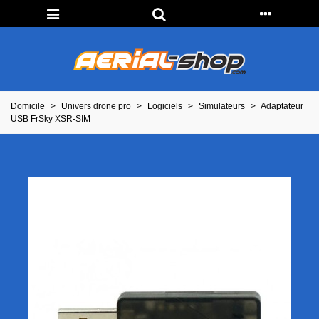
Domicile
>
Univers drone pro
>
Logiciels
>
Simulateurs
>
Adaptateur
USB FrSky XSR-SIM