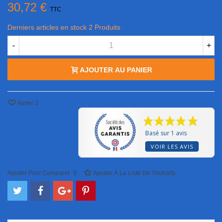
30,72 €
TTC
Derniers articles en stock
2 Produits
-
+
AJOUTER AU PANIER
Aimer
2
Basé sur 1 avis
VOIR LES AVIS
Ajouter Pour Comparer
0
Ajouter À La Liste De Souhaits