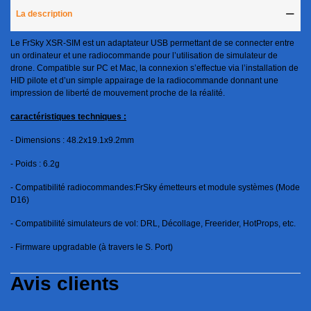
La description
Le FrSky XSR-SIM est un adaptateur USB permettant de se connecter entre
un ordinateur et une radiocommande pour l’utilisation de simulateur de
drone. Compatible sur PC et Mac, la connexion s’effectue via l’installation de
HID pilote et d’un simple appairage de la radiocommande donnant une
impression de liberté de mouvement proche de la réalité.
caractéristiques techniques :
-
Dimensions : 48.2x19.1x9.2mm
-
Poids : 6.2g
-
Compatibilité radiocommandes:FrSky émetteurs et module systèmes (Mode
D16)
-
Compatibilité simulateurs de vol: DRL, Décollage, Freerider, HotProps, etc.
-
Firmware upgradable (à travers le S. Port)
Avis clients