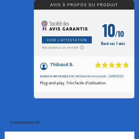
AVIS À PROPOS DU PRODUIT
10
/10
VOIR L'ATTESTATION
Basé sur 1 avis
Avis soumis à un contrôle
Thibaud B.
Publié le 06/10/2022 à 01:19
(Date de commande : 23/09/2022)
Plug-and-play. Très facile d'utilisation.
Commentaires (0)