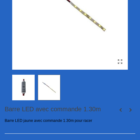
Barre LED avec commande 1.30m
Barre LED jaune avec commande 1.30m pour racer