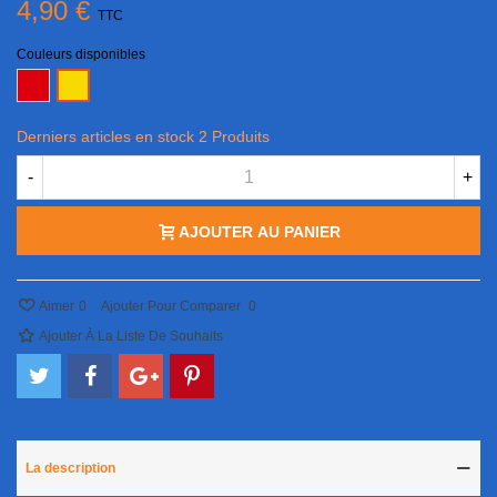
4,90 €
TTC
Couleurs disponibles
Rouge
Jaune
Derniers articles en stock
2 Produits
-
+
AJOUTER AU PANIER
Aimer
0
Ajouter Pour Comparer
0
Ajouter À La Liste De Souhaits
La description