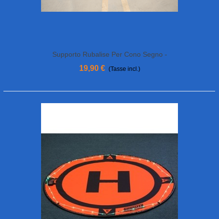
Supporto Rubalise Per Cono Segno -
Hoodman
19,90 €
(Tasse incl.)