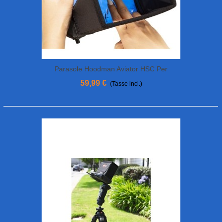
Parasole Hoodman Aviator HSC Per
Smart Controller MAVIC 2
59,99 €
(Tasse incl.)