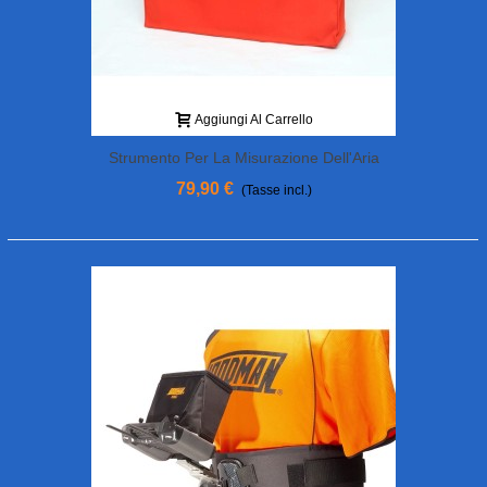
Aggiungi Al Carrello
Strumento Per La Misurazione Dell'Aria
HOODMAN "SkyRuler"
79,90 €
(Tasse incl.)