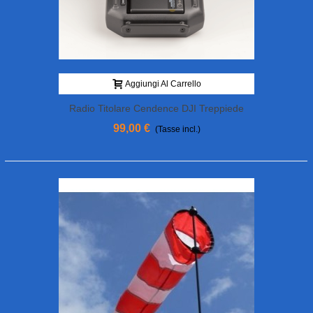
Aggiungi Al Carrello
Radio Titolare Cendence DJI Treppiede
Hoodman
99,00 €
(Tasse incl.)