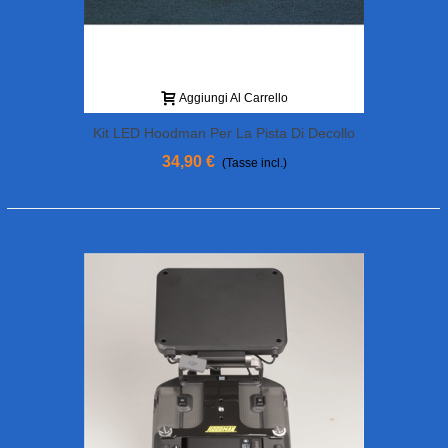
Aggiungi Al Carrello
Kit LED Hoodman Per La Pista Di Decollo
3ft (91cm)
34,90 €
(Tasse incl.)