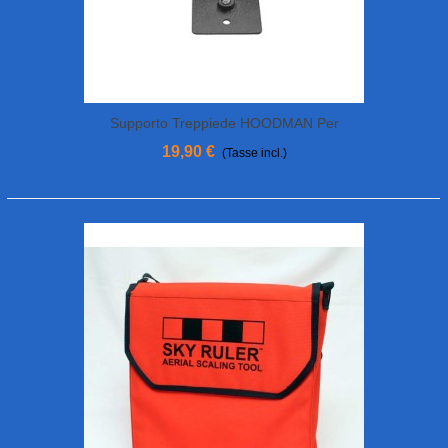
Supporto Treppiede HOODMAN Per
Smart Controller DJI
19,90 €
(Tasse incl.)