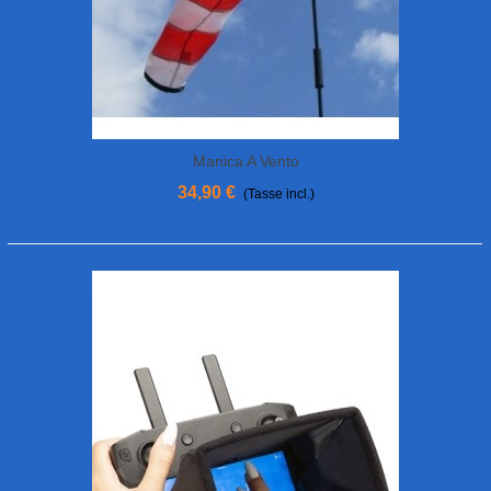
Manica A Vento
34,90 €
(Tasse incl.)