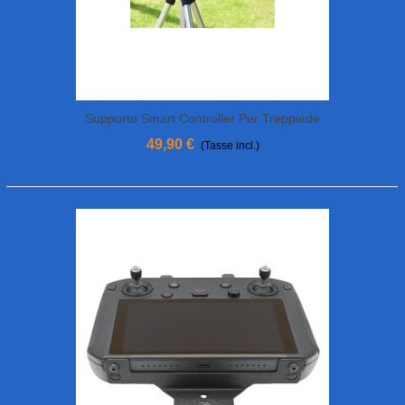
Supporto Smart Controller Per Treppiede
HOODMAN Con Cappuccio
49,90 €
(Tasse incl.)