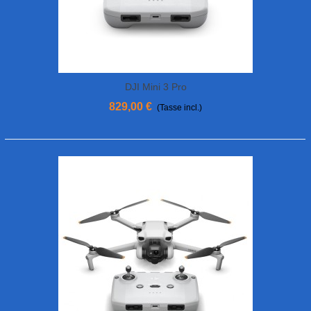
DJI Mini 3 Pro
829,00 €
(Tasse incl.)