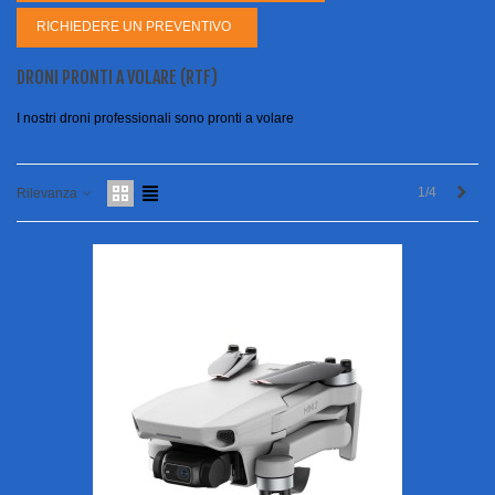
RICHIEDERE UN PREVENTIVO
DRONI PRONTI A VOLARE (RTF)
I nostri droni professionali sono pronti a volare
Succ
1/4
Rilevanza