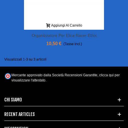
Aggiungi Al Carrello
Organizzatore Per Elica Racer Ethix
10,50 €
(Tasse incl.)
Visualizzati 1-3 su 3 articoli
Mercante approvato dalla Società Recensioni Garantite,
clicca qui per
visualizzare l'attestato
.
CHI SIAMO
RECENT ARTICLES