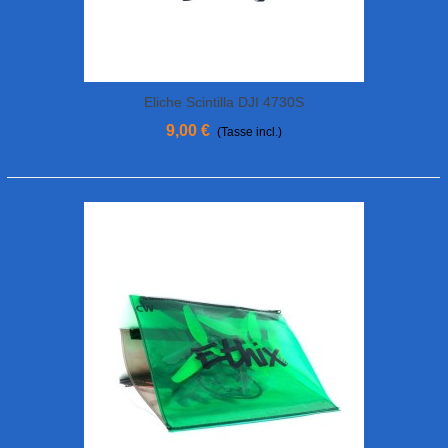
Eliche Scintilla DJI 4730S
9,00 €
(Tasse incl.)