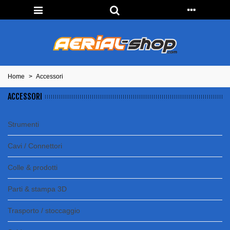
Home
>
Accessori
ACCESSORI
Strumenti
Cavi / Connettori
Colle & prodotti
Parti & stampa 3D
Trasporto / stoccaggio