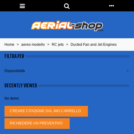
Home
>
aereo modello
>
RC jets
>
Ducted Fan and Jet Engines
FILTRA PER
Disponibilità
RECENTLY VIEWED
No items
CREARE CITAZIONE DAL MIO CARRELLO
RICHIEDERE UN PREVENTIVO