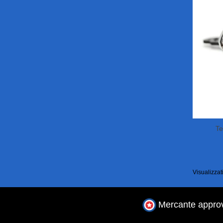
Te
Visualizzati
Mercante approv