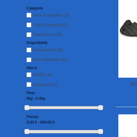
Categorie
Pezzi di ricambio
(13)
Telaio Freestyle
(21)
Telaio Racer
(20)
Disponibilità
In magazzino
(36)
Non disponibile
(29)
Marca
GEPRC
(6)
Bra
Vegadrone
(1)
Peso
0kg - 0.4kg
Prezzo
0,00 € - 699,00 €