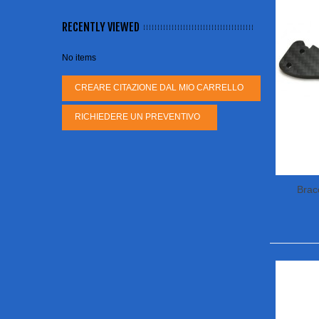
RECENTLY VIEWED
No items
CREARE CITAZIONE DAL MIO CARRELLO
RICHIEDERE UN PREVENTIVO
Brac