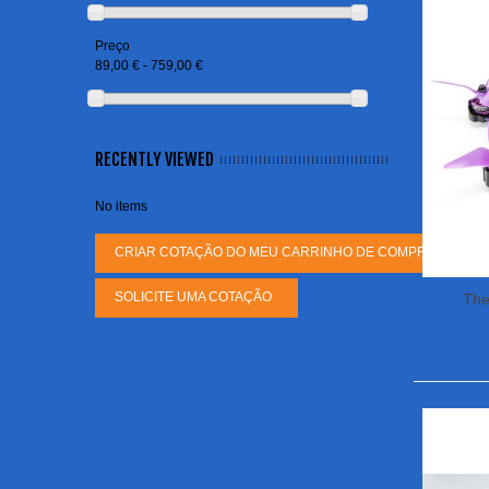
Preço
89,00 € - 759,00 €
RECENTLY VIEWED
No items
CRIAR COTAÇÃO DO MEU CARRINHO DE COMPRAS
SOLICITE UMA COTAÇÃO
The