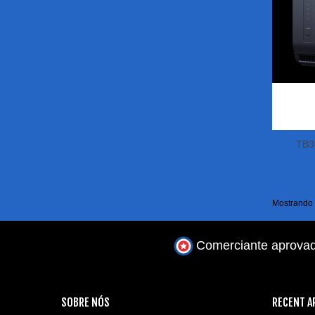
TB30
Mostrando 1
Comerciante aprova
SOBRE NÓS
RECENT A