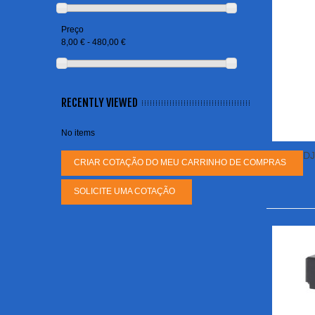
Preço
8,00 € - 480,00 €
RECENTLY VIEWED
No items
DJ
CRIAR COTAÇÃO DO MEU CARRINHO DE COMPRAS
SOLICITE UMA COTAÇÃO