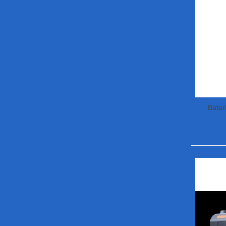
Bater