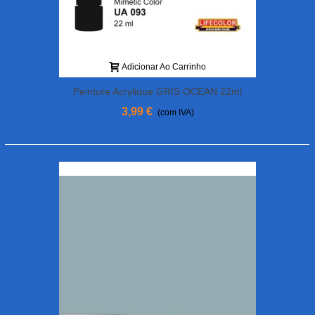
Adicionar Ao Carrinho
Peinture Acrylique GRIS OCEAN 22ml
3,99 €
(com IVA)