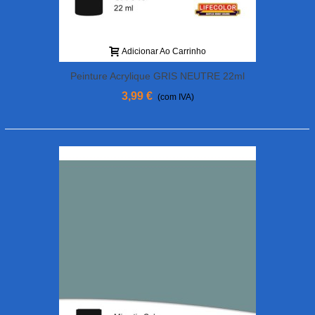
Adicionar Ao Carrinho
Peinture Acrylique GRIS NEUTRE 22ml
3,99 €
(com IVA)