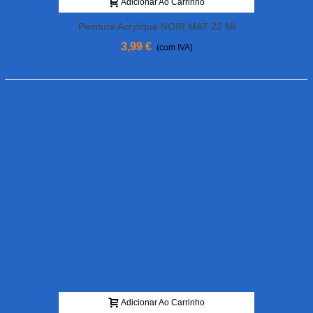
Adicionar Ao Carrinho
Peinture Acrylique NOIR MAT 22 Ml
3,99 €
(com IVA)
Adicionar Ao Carrinho