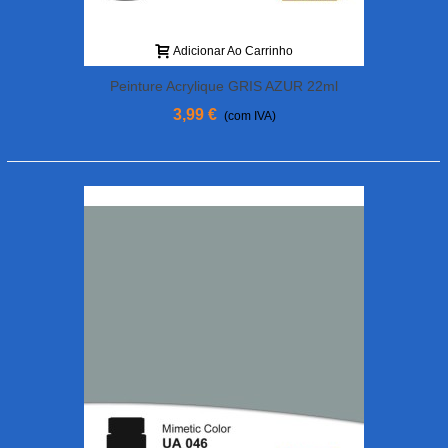
Adicionar Ao Carrinho
Peinture Acrylique GRIS AZUR 22ml
3,99 €
(com IVA)