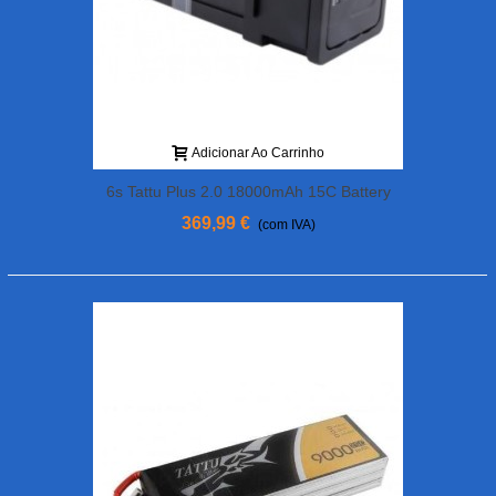
Adicionar Ao Carrinho
6s Tattu Plus 2.0 18000mAh 15C Battery
369,99 €
(com IVA)