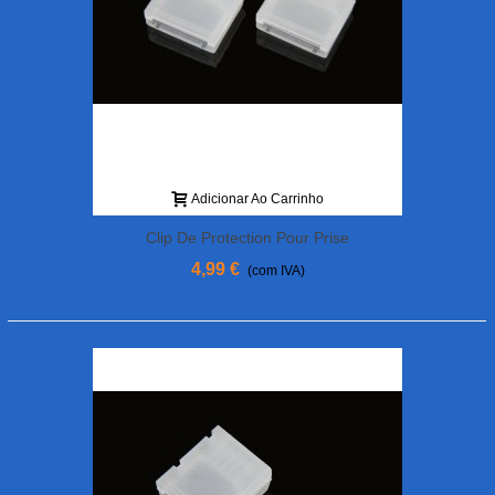
Adicionar Ao Carrinho
Clip De Protection Pour Prise
D'équilibrage 6S TATTU
4,99 €
(com IVA)