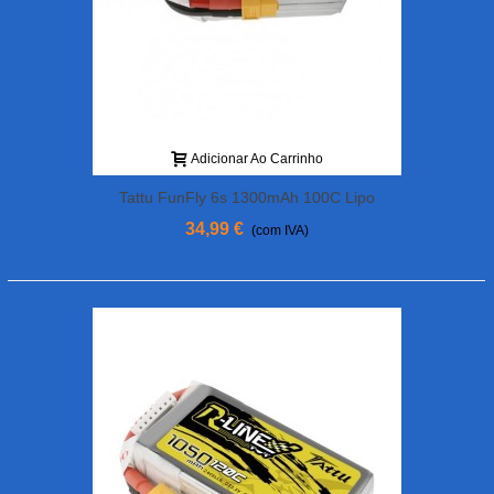
Adicionar Ao Carrinho
Tattu FunFly 6s 1300mAh 100C Lipo
Battery
34,99 €
(com IVA)