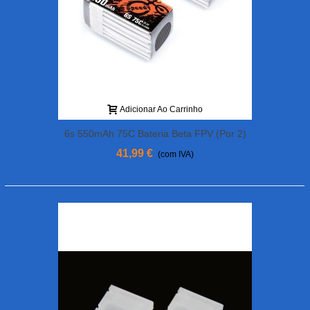
Adicionar Ao Carrinho
6s 550mAh 75C Bateria Beta FPV (por 2)
41,99 €
(com IVA)