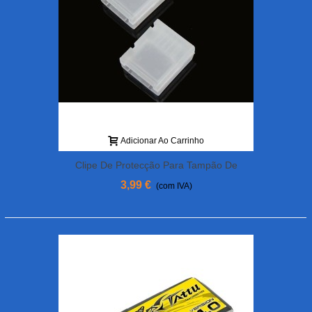
Adicionar Ao Carrinho
Clipe De Protecção Para Tampão De
Equilíbrio TATTU 4S (conjunto De 2)
3,99 €
(com IVA)