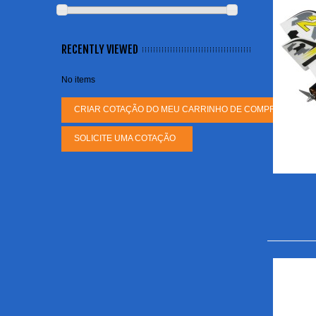
RECENTLY VIEWED
No items
CRIAR COTAÇÃO DO MEU CARRINHO DE COMPRAS
SOLICITE UMA COTAÇÃO