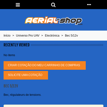
Início
>
Universo Pro UAV
>
Electrónica
>
Bec 5/12v
RECENTLY VIEWED
No items
CRIAR COTAÇÃO DO MEU CARRINHO DE COMPRAS
SOLICITE UMA COTAÇÃO
BEC 5/12V
Bec, régulateurs de tensions.