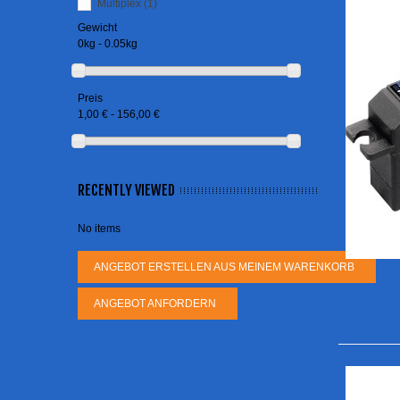
Multiplex
(1)
Gewicht
0kg - 0.05kg
Preis
1,00 € - 156,00 €
RECENTLY VIEWED
No items
ANGEBOT ERSTELLEN AUS MEINEM WARENKORB
ANGEBOT ANFORDERN