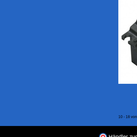
10 - 18 von
Händler zug