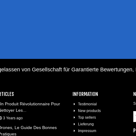
elassen von Gesellschaft für Garantierte Bewertungen,
RTICLES
INFORMATION
N
Un Produit Révolutionnaire Pour
S
Testimonial
Nettoyer Les...
New products
Top sellers
3 Years ago
Lieferung
Drones, Le Guide Des Bonnes
P
Impressum
Pratiques