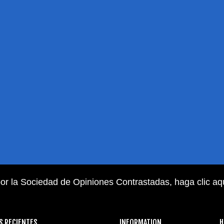
or la Sociedad de Opiniones Contrastadas,
haga clic aq
S RECIENTES
INFORMATION
H