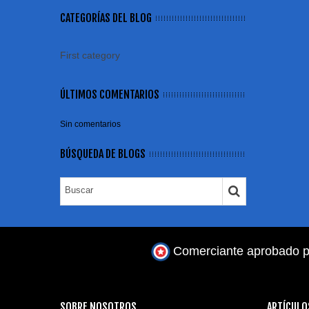
CATEGORÍAS DEL BLOG
First category
ÚLTIMOS COMENTARIOS
Sin comentarios
BÚSQUEDA DE BLOGS
Comerciante aprobado p
SOBRE NOSOTROS
ARTÍCULO